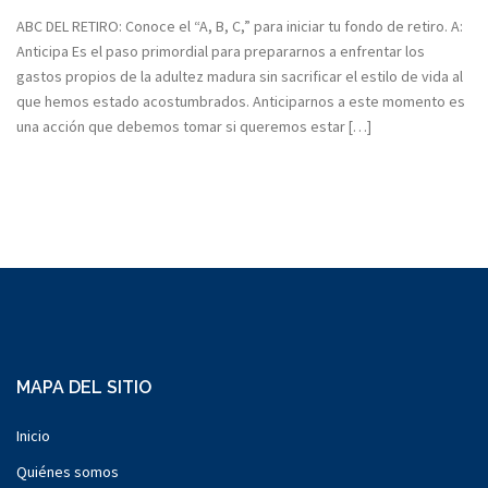
ABC DEL RETIRO: Conoce el “A, B, C,” para iniciar tu fondo de retiro. A:
Anticipa Es el paso primordial para prepararnos a enfrentar los
gastos propios de la adultez madura sin sacrificar el estilo de vida al
que hemos estado acostumbrados. Anticiparnos a este momento es
una acción que debemos tomar si queremos estar […]
Artículos antiguos
MAPA DEL SITIO
Inicio
Quiénes somos