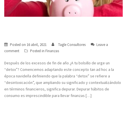
Después de los excesos de fin de año ¿A
tu bolsillo de urge un “detox”?
Posted on
16 abril, 2021
Tagle Consultores
Leave a
comment
Posted in
Finanzas
Después de los excesos de fin de año ¿A tu bolsillo de urge un
“detox”? Comencemos adaptando este concepto tan ad hoc a la
época navideña definiendo que la palabra “detox” se refiere a
“desintoxicación”, que ampliando su significado y contextualizándolo
en términos financieros, significa depurar. Depurar hábitos de
consumo es imprescindible para llevar finanzas […]