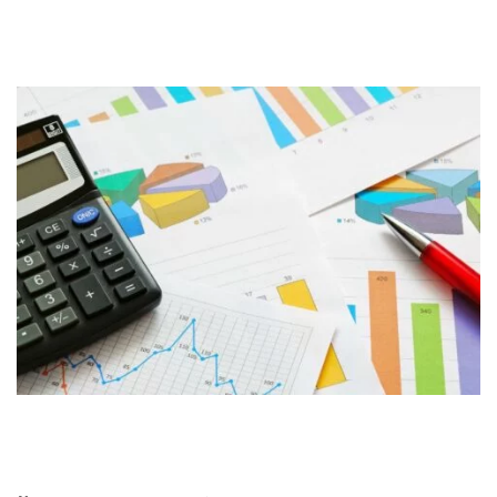
¿Te interesa tu futuro y los beneficios
fiscales?