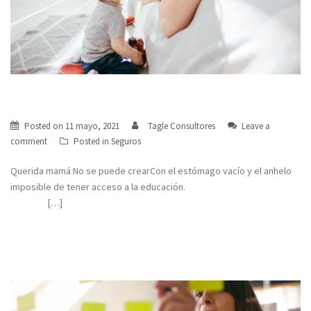
Querida mamá
Posted on
11 mayo, 2021
Tagle Consultores
Leave a
comment
Posted in
Seguros
Querida mamá No se puede crearCon el estómago vacío y el anhelo
imposible de tener acceso a la educación.
[…]