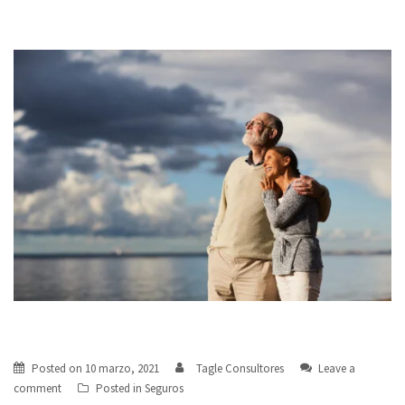
ABC del Retiro
Posted on
10 marzo, 2021
Tagle Consultores
Leave a
comment
Posted in
Seguros