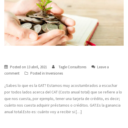
¿Sabes lo que es la GAT?
Posted on
13 abril, 2021
Tagle Consultores
Leave a
comment
Posted in
Inversiones
¿Sabes lo que es la GAT? Estamos muy acostumbrados a escuchar
por todos lados acerca del CAT (Costo anual total) que se refiere a lo
que nos cuesta, por ejemplo, tener una tarjeta de crédito, es decir;
cuánto nos cuesta adquirir préstamos o créditos. GAT.Es la ganancia
anual total.Esto es: cuánto voy a recibir si […]