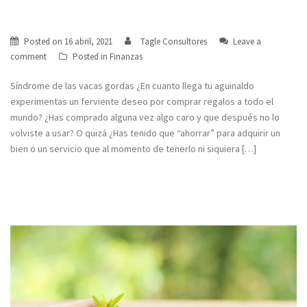
Síndrome de las vacas gordas
Posted on
16 abril, 2021
Tagle Consultores
Leave a
comment
Posted in
Finanzas
Síndrome de las vacas gordas ¿En cuanto llega tu aguinaldo
experimentas un ferviente deseo por comprar regalos a todo el
mundo? ¿Has comprado alguna vez algo caro y que después no lo
volviste a usar? O quizá ¿Has tenido que “ahorrar” para adquirir un
bien o un servicio que al momento de tenerlo ni siquiera […]